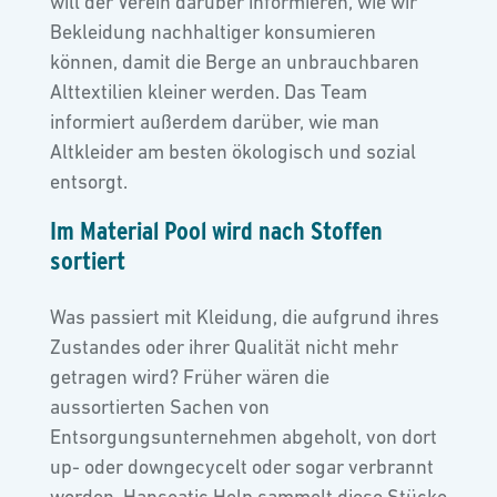
will der Verein darüber informieren, wie wir
Bekleidung nachhaltiger konsumieren
können, damit die Berge an unbrauchbaren
Alttextilien kleiner werden. Das Team
informiert außerdem darüber, wie man
Altkleider am besten ökologisch und sozial
entsorgt.
Im Material Pool wird nach Stoffen
sortiert
Was passiert mit Kleidung, die aufgrund ihres
Zustandes oder ihrer Qualität nicht mehr
getragen wird? Früher wären die
aussortierten Sachen von
Entsorgungsunternehmen abgeholt, von dort
up- oder downgecycelt oder sogar verbrannt
worden. Hanseatic Help sammelt diese Stücke