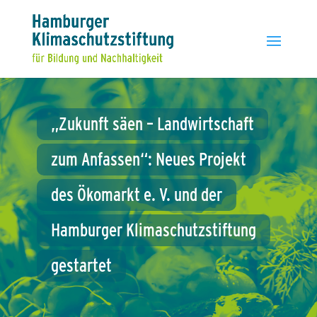
„Zukunft
säen
–
Landwirtschaft
zum
Anfassen“:
Neues
Projekt
des
Ökomarkt
e.
V.
und
der
Hamburger
Klimaschutzstiftung
gestartet