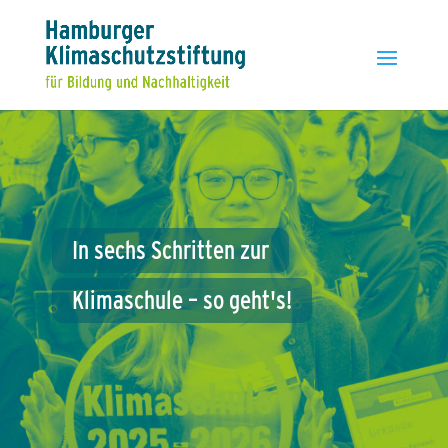
In
sechs
Schritten
zur
Klimaschule
–
so
geht's!