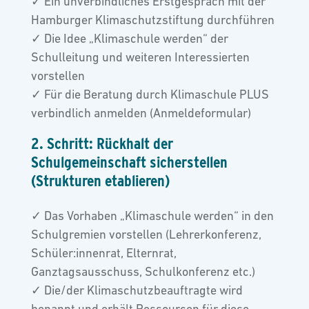
✓ Ein unverbindliches Erstgespräch mit der
Hamburger Klimaschutzstiftung durchführen
✓ Die Idee „Klimaschule werden“ der
Schulleitung und weiteren Interessierten
vorstellen
✓ Für die Beratung durch Klimaschule PLUS
verbindlich anmelden (Anmeldeformular)
2. Schritt: Rückhalt der
Schulgemeinschaft sicherstellen
(Strukturen etablieren)
✓ Das Vorhaben „Klimaschule werden“ in den
Schulgremien vorstellen (Lehrerkonferenz,
Schüler:innenrat, Elternrat,
Ganztagsausschuss, Schulkonferenz etc.)
✓ Die/der Klimaschutzbeauftragte wird
benannt und erhält Ressourcen für diese