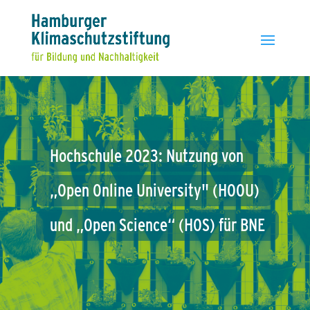
Hochschule
2023:
Nutzung
von
„Open
Online
University"
(HOOU)
und
„Open
Science“
(HOS)
für
BNE