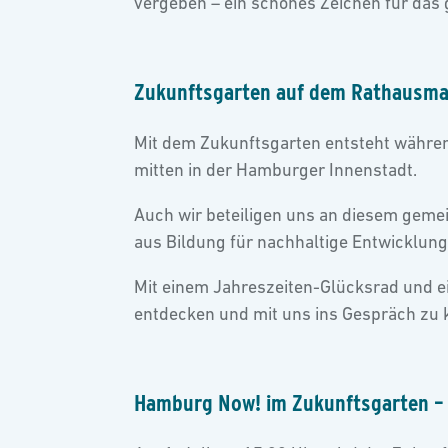
vergeben – ein schönes Zeichen für das
Zukunftsgarten auf dem Rathausmark
Mit dem Zukunftsgarten entsteht währen
mitten in der Hamburger Innenstadt.
Auch wir beteiligen uns an diesem gem
aus Bildung für nachhaltige Entwicklun
Mit einem Jahreszeiten-Glücksrad und ei
entdecken und mit uns ins Gespräch zu
Hamburg Now! im Zukunftsgarten – 