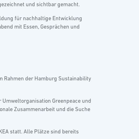
gezeichnet und sichtbar gemacht.
ildung für nachhaltige Entwicklung
rabend mit Essen, Gesprächen und
r im Rahmen der Hamburg Sustainability
der Umweltorganisation Greenpeace und
tionale Zusammenarbeit und die Suche
EA statt. Alle Plätze sind bereits