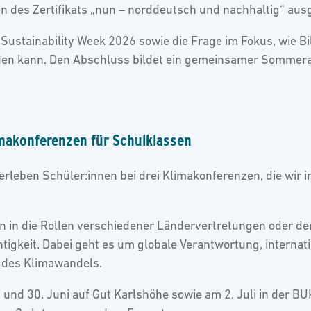
 des Zertifikats „nun – norddeutsch und nachhaltig“ aus
Sustainability Week 2026 sowie die Frage im Fokus, wie B
erden kann. Den Abschluss bildet ein gemeinsamer Somme
imakonferenzen für Schulklassen
 erleben Schüler:innen bei drei Klimakonferenzen, die wi
en in die Rollen verschiedener Ländervertretungen oder 
tigkeit. Dabei geht es um globale Verantwortung, interna
 des Klimawandels.
und 30. Juni auf Gut Karlshöhe sowie am 2. Juli in der BUK