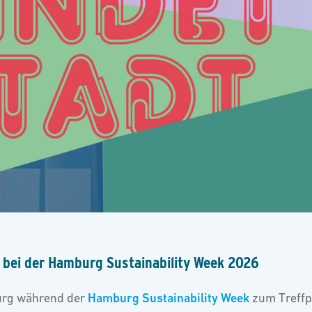
 bei der Hamburg Sustainability Week 2026
burg während der
Hamburg Sustainability Week
zum Treffpu