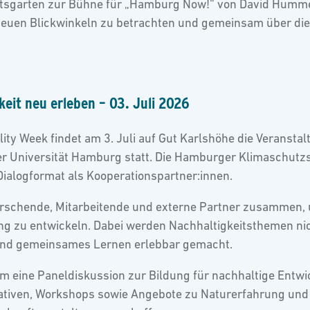
ftsgarten zur Bühne für „Hamburg Now!“ von David Hummel.
uen Blickwinkeln zu betrachten und gemeinsam über die 
keit neu erleben – 03. Juli 2026
y Week findet am 3. Juli auf Gut Karlshöhe die Veranstal
er Universität Hamburg statt. Die Hamburger Klimaschutzs
ialogformat als Kooperationspartner:innen.
Forschende, Mitarbeitende und externe Partner zusammen,
dung zu entwickeln. Dabei werden Nachhaltigkeitsthemen nic
 und gemeinsames Lernen erlebbar gemacht.
eine Paneldiskussion zur Bildung für nachhaltige Entwi
iativen, Workshops sowie Angebote zu Naturerfahrung und R