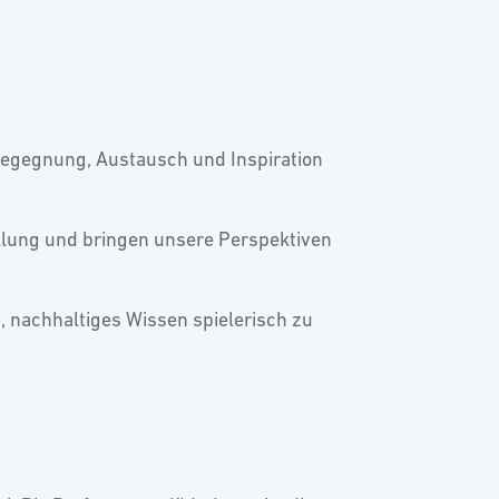
Begegnung, Austausch und Inspiration
klung und bringen unsere Perspektiven
, nachhaltiges Wissen spielerisch zu