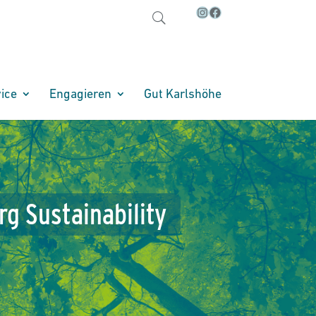
Instagram
Facebook
Suchen
ice
Engagieren
Gut Karlshöhe
rg
Sustainability