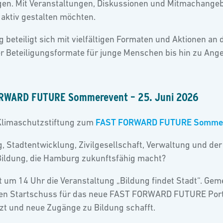
igen. Mit Veranstaltungen, Diskussionen und Mitmachange
aktiv gestalten möchten.
beteiligt sich mit vielfältigen Formaten und Aktionen an
er Beteiligungsformate für junge Menschen bis hin zu An
FORWARD FUTURE Sommerevent – 25. Juni 2026
 Klimaschutzstiftung zum
FAST FORWARD FUTURE Somme
 Stadtentwicklung, Zivilgesellschaft, Verwaltung und der
 Bildung, die Hamburg zukunftsfähig macht?
et um 14 Uhr die Veranstaltung „Bildung findet Stadt“. Ge
en Startschuss für das neue FAST FORWARD FUTURE Portal 
t und neue Zugänge zu Bildung schafft.