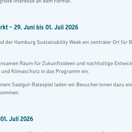
 große Interesse an dem Format.
t – 29. Juni bis 01. Juli 2026
d der Hamburg Sustainability Week ein zentraler Ort für 
einsamen Raum für Zukunftsideen und nachhaltige Entwic
g und Klimaschutz in das Programm ein.
nem Saatgut-Ratespiel laden wir Besucher:innen dazu ein
 kommen.
01. Juli 2026