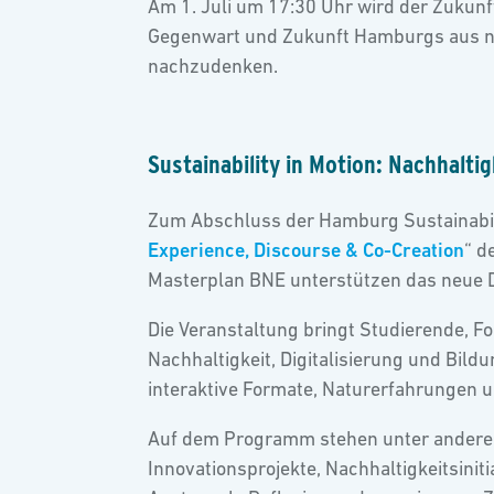
Am 1. Juli um 17:30 Uhr wird der Zukun
Gegenwart und Zukunft Hamburgs aus ne
nachzudenken.
Sustainability in Motion: Nachhaltig
Zum Abschluss der Hamburg Sustainabilit
Experience, Discourse & Co-Creation
“ d
Masterplan BNE unterstützen das neue D
Die Veranstaltung bringt Studierende, 
Nachhaltigkeit, Digitalisierung und Bil
interaktive Formate, Naturerfahrungen
Auf dem Programm stehen unter anderem 
Innovationsprojekte, Nachhaltigkeitsinit