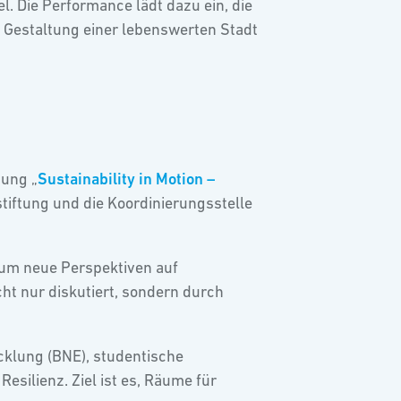
 Die Performance lädt dazu ein, die
Gestaltung einer lebenswerten Stadt
tung „
Sustainability in Motion –
tiftung und die Koordinierungsstelle
 um neue Perspektiven auf
ht nur diskutiert, sondern durch
cklung (BNE), studentische
esilienz. Ziel ist es, Räume für