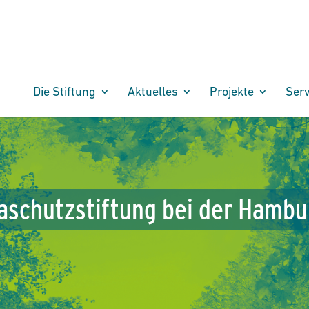
Die Stiftung
Aktuelles
Projekte
Serv
aschutzstiftung
bei
der
Hambu